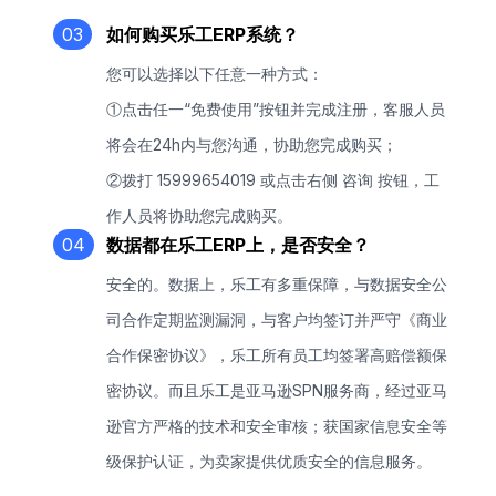
03
如何购买乐工ERP系统？
您可以选择以下任意一种方式：
①点击任一“免费使用”按钮并完成注册，客服人员
将会在24h内与您沟通，协助您完成购买；
②拨打 15999654019 或点击右侧 咨询 按钮，工
作人员将协助您完成购买。
04
数据都在乐工ERP上，是否安全？
安全的。数据上，乐工有多重保障，与数据安全公
司合作定期监测漏洞，与客户均签订并严守《商业
合作保密协议》，乐工所有员工均签署高赔偿额保
密协议。而且乐工是亚马逊SPN服务商，经过亚马
逊官方严格的技术和安全审核；获国家信息安全等
级保护认证，为卖家提供优质安全的信息服务。