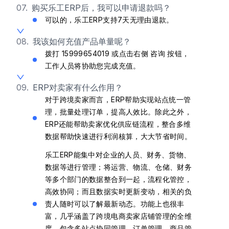
07.
购买乐工ERP后，我可以申请退款吗？
可以的，乐工ERP支持7天无理由退款。
08.
我该如何充值产品单量呢？
拨打 15999654019 或点击右侧 咨询 按钮，
工作人员将协助您完成充值。
09.
ERP对卖家有什么作用？
对于跨境卖家而言，ERP帮助实现站点统一管
理，批量处理订单，提高人效比。除此之外，
ERP还能帮助卖家优化供应链流程，整合多维
数据帮助快速进行利润核算，大大节省时间。
乐工ERP能集中对企业的人员、财务、货物、
数据等进行管理；将运营、物流、仓储、财务
等多个部门的数据整合到一起，流程化管控，
高效协同；而且数据实时更新变动，相关的负
责人随时可以了解最新动态。功能上也很丰
富，几乎涵盖了跨境电商卖家店铺管理的全维
度，包含多站点协同管理、订单管理、商品管